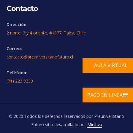
Contacto
Dirección:
2 norte, 3 y 4 oriente, #1077, Talca, Chile
Correo:
contacto@preuniversitariofuturo.cl
AULA VIRTUAL
Teléfono:
(71) 223 9239
PAGO EN LINEA
© 2020 Todos los derechos reservados por Preuniversitario
Futuro sitio desarrollado por
Minitiva