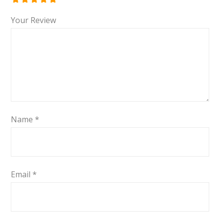
Your Review
Name
*
Email
*