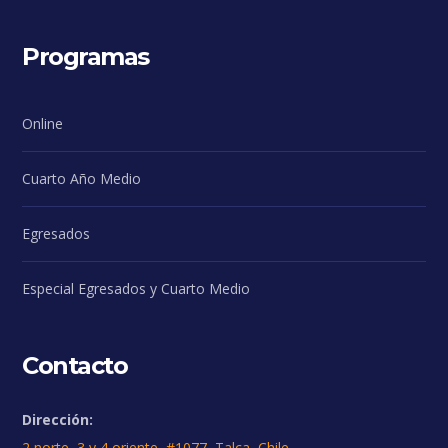
Programas
Online
Cuarto Año Medio
Egresados
Especial Egresados y Cuarto Medio
Contacto
Dirección:
2 norte, 3 y 4 oriente, #1077, Talca, Chile