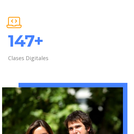
232
+
Clases Digitales