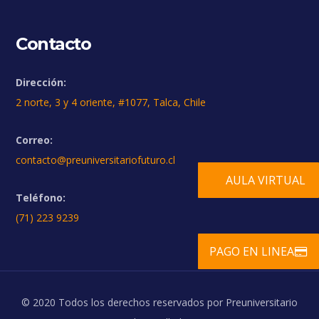
Contacto
Dirección:
2 norte, 3 y 4 oriente, #1077, Talca, Chile
Correo:
contacto@preuniversitariofuturo.cl
AULA VIRTUAL
Teléfono:
(71) 223 9239
PAGO EN LINEA
© 2020 Todos los derechos reservados por Preuniversitario