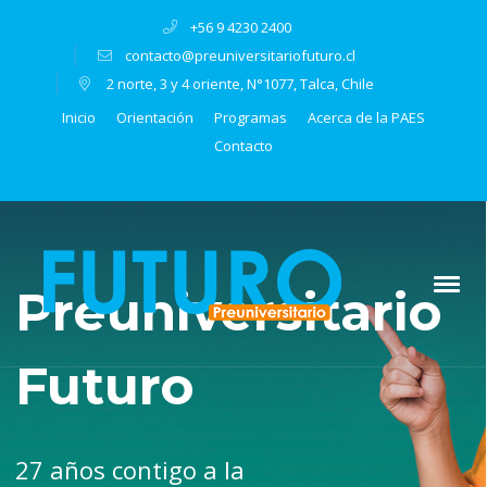
+56 9 4230 2400
contacto@preuniversitariofuturo.cl
2 norte, 3 y 4 oriente, N°1077, Talca, Chile
Inicio
Orientación
Programas
Acerca de la PAES
Contacto
Preuniversitario
Futuro
27 años contigo a la