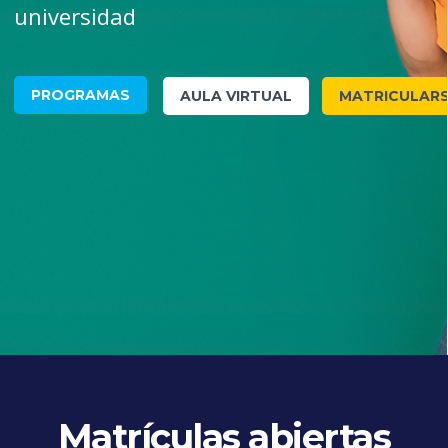
universidad
PROGRAMAS
AULA VIRTUAL
MATRICULAR
Matrículas abiertas