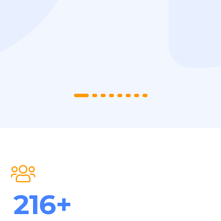
341
+