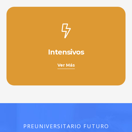
Intensivos
Ver Más
PREUNIVERSITARIO FUTURO