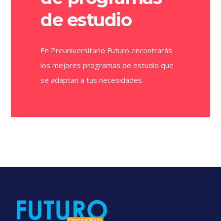
de estudio
En Preuniversitario Futuro encontrarás
los mejores programas de estudio que
se adaptan a tus necesidades.