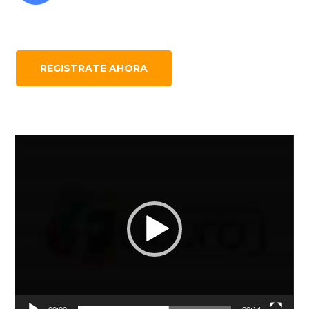
REGISTRATE AHORA
Reproductor
de
Video