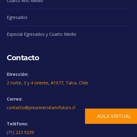
Cuarto Año Medio
Egresados
Especial Egresados y Cuarto Medio
Contacto
Dirección:
2 norte, 3 y 4 oriente, #1077, Talca, Chile
Correo:
contacto@preuniversitariofuturo.cl
AULA VIRTUAL
Teléfono:
(71) 223 9239