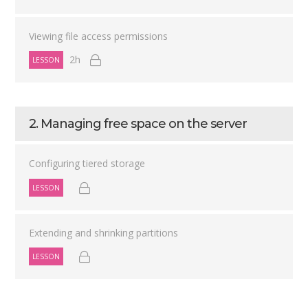
Viewing file access permissions
2h
LESSON
2. Managing free space on the server
Configuring tiered storage
LESSON
Extending and shrinking partitions
LESSON