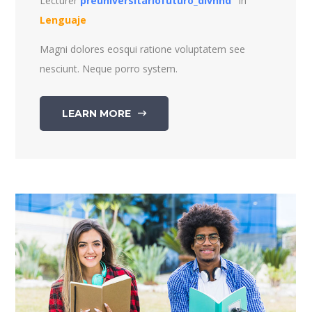
Lecturer
preuniversitariofuturo_divhnd
in
Lenguaje
Magni dolores eosqui ratione voluptatem see
nesciunt. Neque porro system.
LEARN MORE