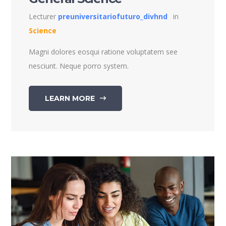
Lecturer
preuniversitariofuturo_divhnd
in
Science
Magni dolores eosqui ratione voluptatem see
nesciunt. Neque porro system.
LEARN MORE