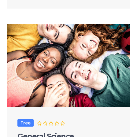
Free
General Science