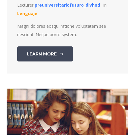
Lecturer
preuniversitariofuturo_divhnd
in
Lenguaje
Magni dolores eosqui ratione voluptatem see
nesciunt. Neque porro system.
LEARN MORE