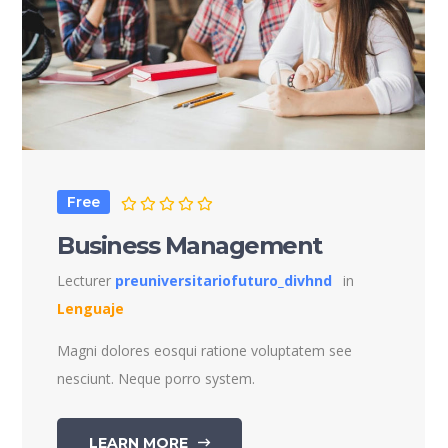
Free
Business Management
Lecturer
preuniversitariofuturo_divhnd
in
Lenguaje
Magni dolores eosqui ratione voluptatem see
nesciunt. Neque porro system.
LEARN MORE