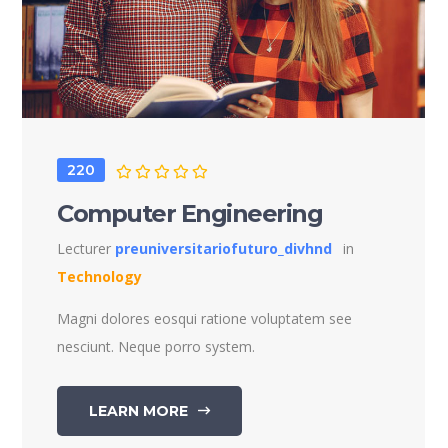
220
Computer Engineering
Lecturer
preuniversitariofuturo_divhnd
in
Technology
Magni dolores eosqui ratione voluptatem see
nesciunt. Neque porro system.
LEARN MORE