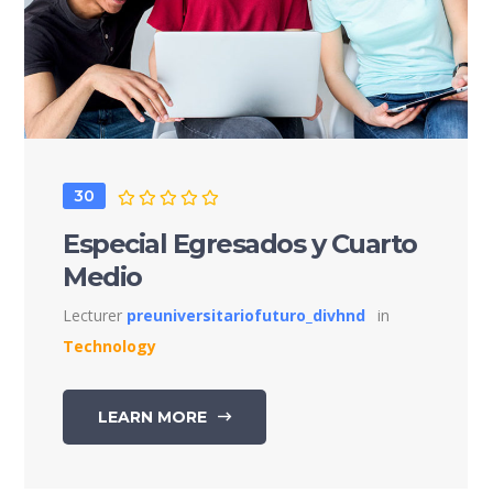
30
Especial Egresados y Cuarto
Medio
Lecturer
preuniversitariofuturo_divhnd
in
Technology
LEARN MORE