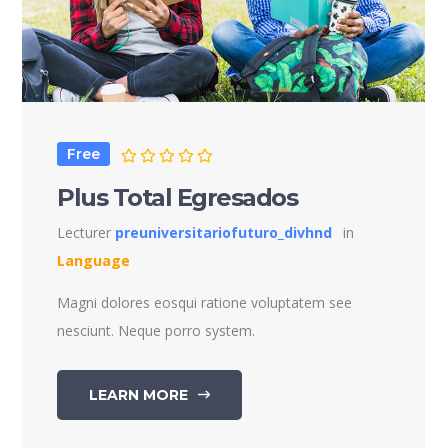
Free
Plus Total Egresados
Lecturer
preuniversitariofuturo_divhnd
in
Language
Magni dolores eosqui ratione voluptatem see
nesciunt. Neque porro system.
LEARN MORE