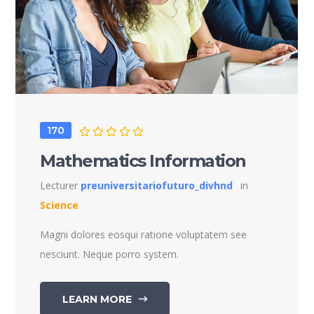
170
Mathematics Information
Lecturer
preuniversitariofuturo_divhnd
in
Science
Magni dolores eosqui ratione voluptatem see
nesciunt. Neque porro system.
LEARN MORE